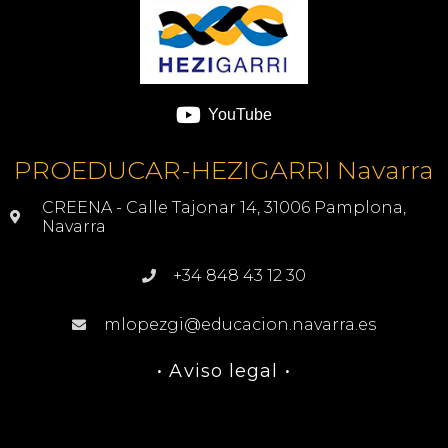
YouTube
PROEDUCAR-HEZIGARRI Navarra
CREENA - Calle Tajonar 14, 31006 Pamplona,
Navarra
+34 848 43 12 30
mlopezgi@educacion.navarra.es
• Aviso legal •