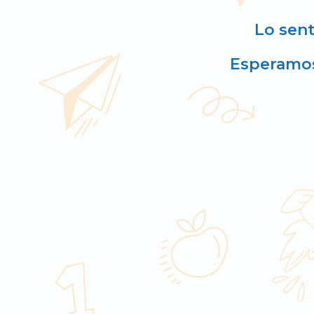
Lo sent
Esperamos