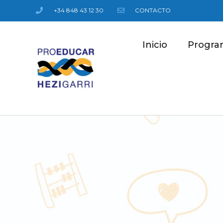
+34 848 43 12 30
CONTACTO
Inicio
Progra