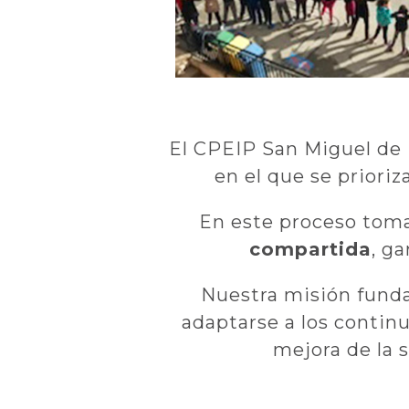
El CPEIP San Miguel de
en el que se priori
En este proceso toma
compartida
, g
Nuestra misión funda
adaptarse a los continu
mejora de la 