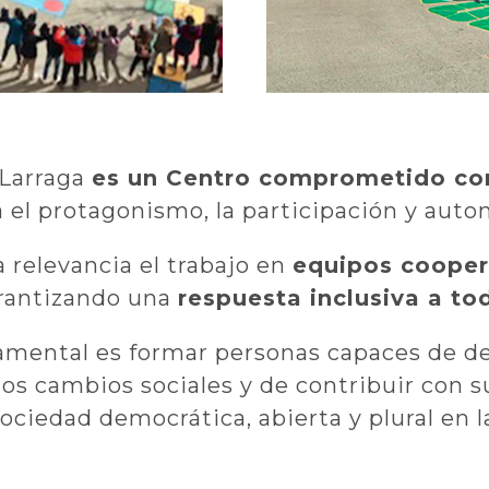
 Larraga
es un Centro comprometido con
za el protagonismo, la participación y aut
 relevancia el trabajo en
equipos cooper
arantizando una
respuesta inclusiva a t
mental es formar personas capaces de dec
os cambios sociales y de contribuir con s
sociedad democrática, abierta y plural en l