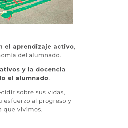
 el aprendizaje activo
,
onomía del alumnado.
ativos y la docencia
odo el alumnado
.
idir sobre sus vidas,
u esfuerzo al progreso y
a que vivimos.