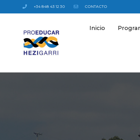
+34 848 43 12 30
CONTACTO
Inicio
Progra