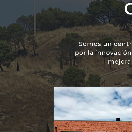
Somos un centro
por la innovació
mejora