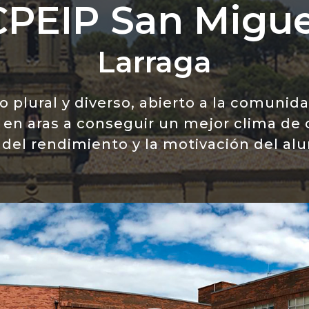
CPEIP San Migue
Larraga
 plural y diverso, abierto a la comunid
n en aras a conseguir un mejor clima de 
 del rendimiento y la motivación del al