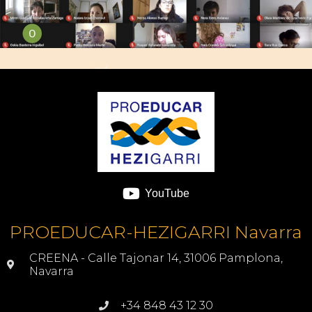
YouTube
PROEDUCAR-HEZIGARRI Navarra
CREENA - Calle Tajonar 14, 31006 Pamplona,
Navarra
+34 848 43 12 30