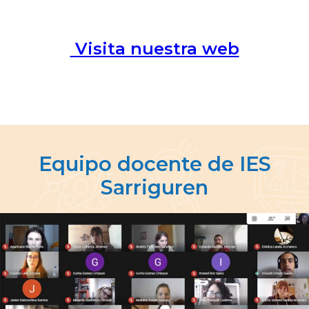
Visita nuestra web
Equipo docente de IES
Sarriguren