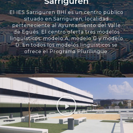
Sarriguren
El IES Sarriguren BHI es un centro público
situado en Sarriguren, localidad
perteneciente al Ayuntamiento del Valle
de Egüés. El centro oferta tres modelos
lingüísticos: modelo A, modelo G y modelo
D. En todos los modelos lingüísticos se
ofrece el Programa Plurilingüe.