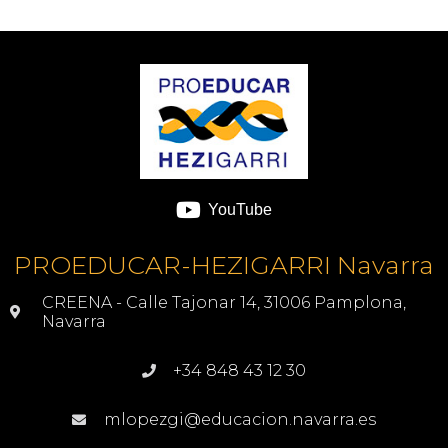
YouTube
PROEDUCAR-HEZIGARRI Navarra
CREENA - Calle Tajonar 14, 31006 Pamplona,
Navarra
+34 848 43 12 30
mlopezgi@educacion.navarra.es