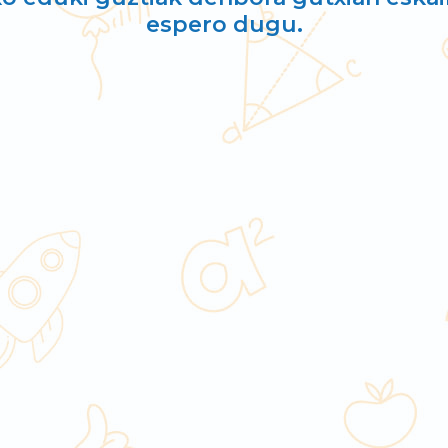
espero dugu.