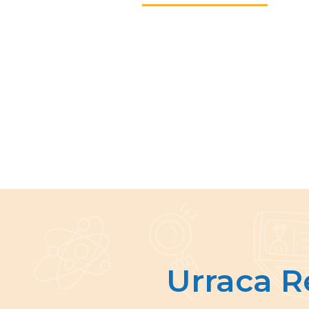
Urraca R