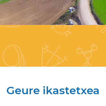
Geure ikastetxea